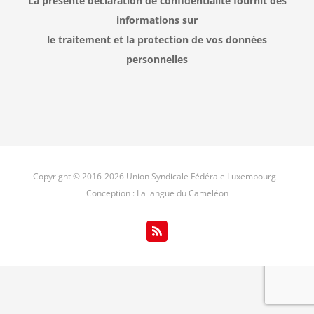
La présente déclaration de confidentialité fournit des
informations sur
le traitement et la protection de vos données
personnelles
Copyright © 2016-
2026 Union Syndicale Fédérale Luxembourg -
Conception : La langue du Cameléon
Rss