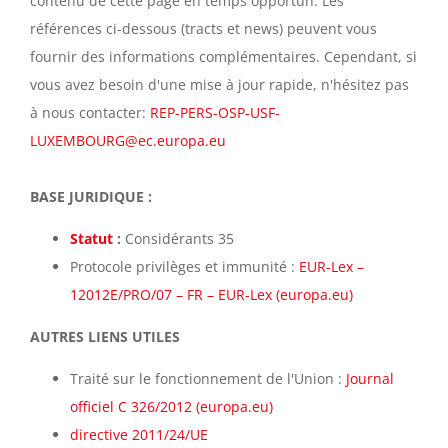
contenu de cette page en temps opportun. Les
références ci-dessous (tracts et news) peuvent vous
fournir des informations complémentaires. Cependant, si
vous avez besoin d'une mise à jour rapide, n'hésitez pas
à nous contacter:
REP-PERS-OSP-USF-
LUXEMBOURG@ec.europa.eu
BASE JURIDIQUE :
Statut
:
Considérants 35
Protocole privilèges et immunité :
EUR-Lex –
12012E/PRO/07 – FR – EUR-Lex (europa.eu)
AUTRES LIENS UTILES
Traité sur le fonctionnement de l'Union :
Journal
officiel C 326/2012 (europa.eu)
directive 2011/24/UE