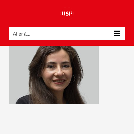
Passer
au
contenu
Aller à...