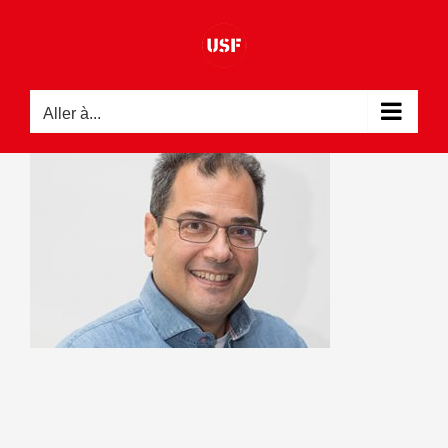
Passer
au
contenu
Aller à...