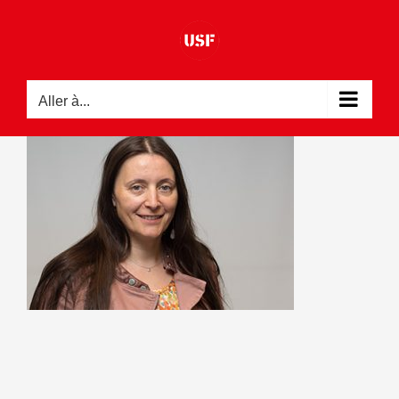
Passer
au
contenu
Aller à...