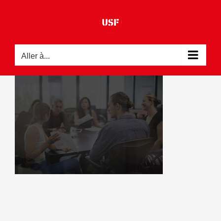
Passer
au
contenu
Aller à...