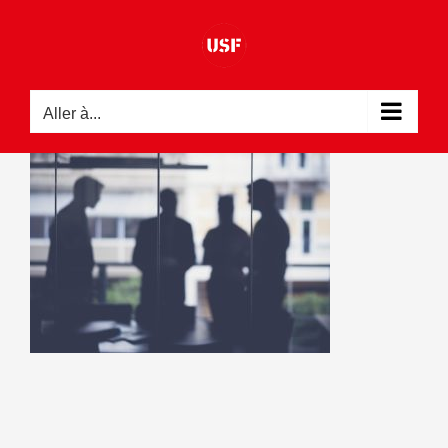
Passer
au
contenu
Aller à...