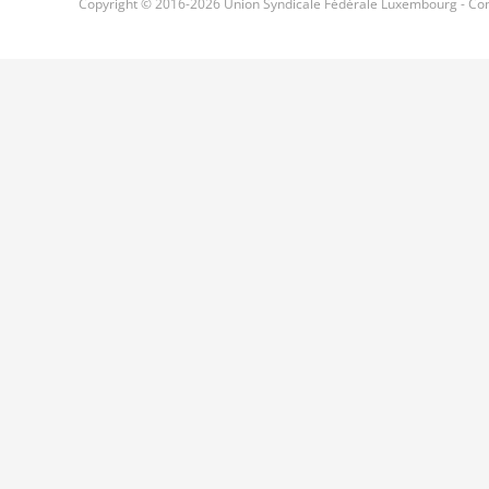
Copyright © 2016-
2026 Union Syndicale Fédérale Luxembourg - Con